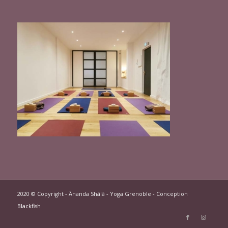
2020 © Copyright - Ānanda Shālā - Yoga Grenoble - Conception
Blackfish