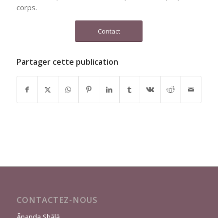
corps.
Contact
Partager cette publication
CONTACTEZ-NOUS
Ānanda Shālā