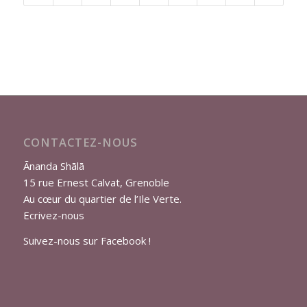
CONTACTEZ-NOUS
Ānanda Shālā
15 rue Ernest Calvat, Grenoble
Au cœur du quartier de l’Ile Verte.
Ecrivez-nous
Suivez-nous sur Facebook !