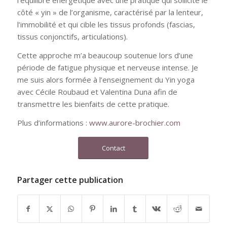
l’équilibre énergétique avec une pratique qui sollicite le
côté « yin » de l’organisme, caractérisé par la lenteur,
l’immobilité et qui cible les tissus profonds (fascias,
tissus conjonctifs, articulations).
Cette approche m’a beaucoup soutenue lors d’une
période de fatigue physique et nerveuse intense. Je
me suis alors formée à l’enseignement du Yin yoga
avec Cécile Roubaud et Valentina Duna afin de
transmettre les bienfaits de cette pratique.
Plus d’informations :
www.aurore-brochier.com
Contact
Partager cette publication