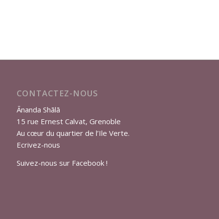
CONTACTEZ-NOUS
Ānanda Shālā
15 rue Ernest Calvat, Grenoble
Au cœur du quartier de l’Ile Verte.
Ecrivez-nous
Suivez-nous sur Facebook !