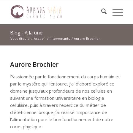
Blog - A la une
Vous êtes ici :
Accueil
/
intervenants
/
Aurore Brochier
Aurore Brochier
Passionnée par le fonctionnement du corps humain et
par le mystère qui l’entoure, j’ai d’abord exploré ce
domaine jusqu’aux profondeurs de nos cellules en
suivant une formation universitaire en biologie
cellulaire, puis à travers l’exercice du métier de
diététicienne lorsque j’ai réalisé l’importance de
l’alimentation pour le bon fonctionnement de notre
corps physique.