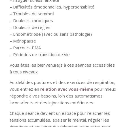
– Fatigue, stress, anxiété
– Difficultés émotionnelles, hypersensibilité
– Troubles du sommeil
– Douleurs chroniques
– Douleurs de règles
– Endométriose (avec ou sans pathologie)
– Ménopause
– Parcours PMA
– Périodes de transition de vie
Vous êtes les bienvenu(e)s à ces séances accessibles
à tous niveaux.
Au-delà des postures et des exercices de respiration,
vous entrez en
relation avec vous-même
pour mieux
répondre à vos besoins, loin des automatismes
inconscients et des injonctions extérieures.
Chaque séance devient un espace pour relâcher les
tensions accumulées, apaiser le mental, réguler les
émotions et soulager durablement. Vous retrouvez