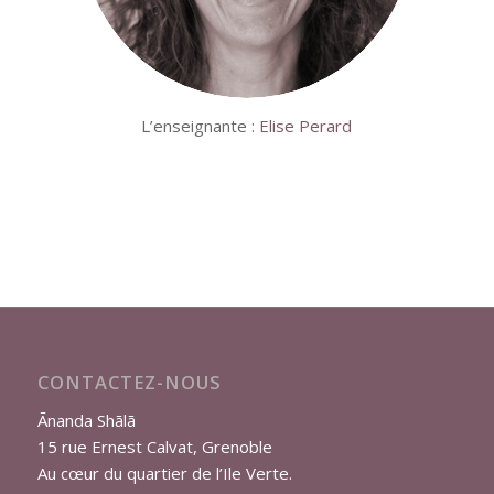
L’enseignante :
Elise Perard
CONTACTEZ-NOUS
Ānanda Shālā
15 rue Ernest Calvat, Grenoble
Au cœur du quartier de l’Ile Verte.