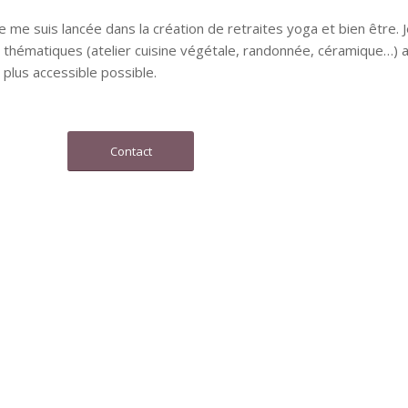
 me suis lancée dans la création de retraites yoga et bien être.
es thématiques (atelier cuisine végétale, randonnée, céramique…) a
 plus accessible possible.
Contact