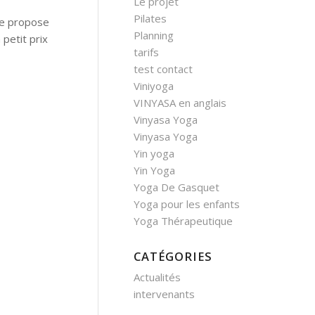
Le projet
Pilates
 Je propose
Planning
 petit prix
tarifs
test contact
Viniyoga
VINYASA en anglais
Vinyasa Yoga
Vinyasa Yoga
Yin yoga
Yin Yoga
Yoga De Gasquet
Yoga pour les enfants
Yoga Thérapeutique
CATÉGORIES
Actualités
intervenants