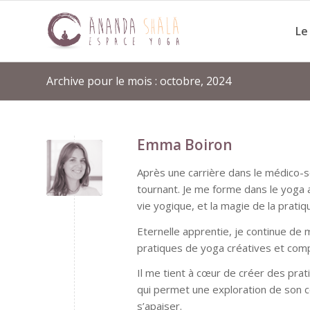
Le
Archive pour le mois : octobre, 2024
Emma Boiron
Après une carrière dans le médico-so
tournant. Je me forme dans le yoga 
vie yogique, et la magie de la pratiq
Eternelle apprentie, je continue de
pratiques de yoga créatives et comp
Il me tient à cœur de créer des prat
qui permet une exploration de son cor
s’apaiser.